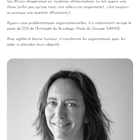
Ses 20 ans d'expérience en Systèmes d'Informations lui ont appris une
chose (enfin pas qu'une mais c'est celle-ci est importante) : c'est toujours
ou presque une question d'humain(s).
Aguerri aux problématiques organisationnelles, il a notamment occupé le
poste de DSI de l'Entrepôt du Bricolage, filiale du Groupe SAMSE.
Avec agilité et bonne humeur, il transforme les organisations pour les
aider à atteindre leurs objectifs.