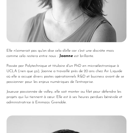
Elle
n'aimerait pas qu'on dise cela d'elle car c'est une discrète mais
comme cela restera entre nous :
Joanne
est brillante.
Passée par Polytechnique et titulaire d'un PhD en microélectronique
à
UCLA (rien que ça), Joanne a travaillé près de 20 ans chez Air Liquide
où elle a occupé divers postes opérationnels R&D et business avant de se
passionner pour les enjeux numériques de l'entreprise.
Joueuse passionnée de volley, elle sait monter au filet pour défendre les
projets qui lui tiennent à cœur. Elle e
st à ses heures perdues bénévole et
administratrice à
Emmaüs
Grenoble
.