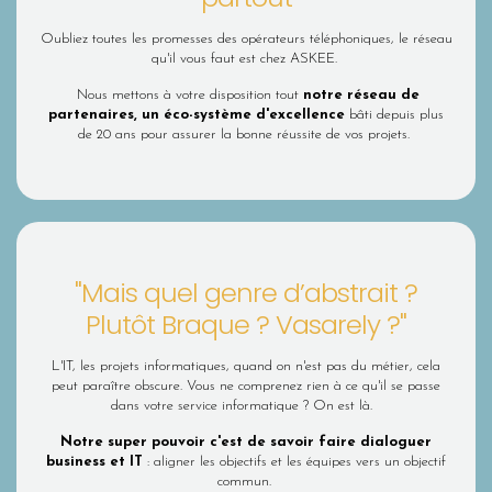
Oubliez toutes les promesses des opérateurs téléphoniques, le réseau
qu'il vous faut est chez ASKEE.
Nous mettons à votre disposition tout
notre réseau de
partenaires, un éco-système d'excellence
bâti depuis plus
de 20 ans pour assurer la bonne réussite de vos projets.
"Mais quel genre d’abstrait ?
Plutôt Braque ? Vasarely ?"
L'IT, les projets informatiques, quand on n'est pas du métier, cela
peut paraître obscure. Vous ne comprenez rien à ce qu'il se passe
dans votre service informatique ? On est là.
Notre super pouvoir c'est de savoir faire dialoguer
business et IT
: aligner les objectifs et les équipes vers un objectif
commun.