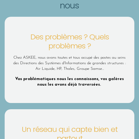
nous
Des problèmes ? Quels
problèmes ?
Chez ASKEE, nous avons toutes et tous occupé des postes au seins
des Directions des Systèmes d'Informations de grandes structures :
Air Liquide, HP, Thales, Groupe Samse...
Vos problématiques nous les connaissons, vos galères
nous les avons déjà traversées.
Un réseau qui capte bien et
partout