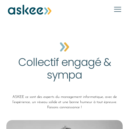
Collectif engagé &
sympa
ASKEE ce sont des experts du management informatique, avec de
l’expérience, un réseau solide et une bonne humeur à tout épreuve.
Faisons connaissance !