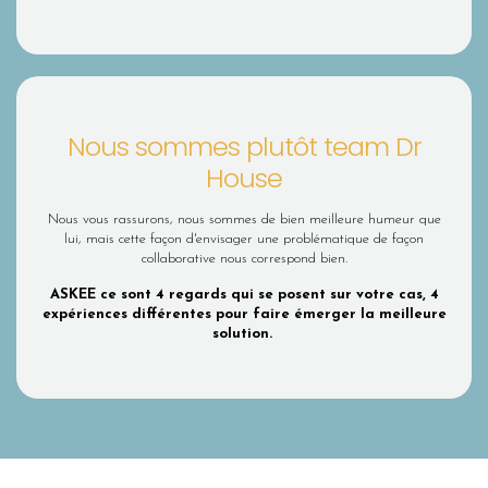
Nous sommes plutôt team Dr
House
Nous vous rassurons, nous sommes de bien meilleure humeur que
lui, mais cette façon d'envisager une problématique de façon
collaborative nous correspond bien.
ASKEE ce sont 4 regards qui se posent sur votre cas, 4
expériences différentes pour faire émerger la meilleure
solution.