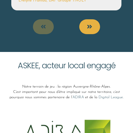
Evelyne Franiau, DAF Groupe TIVOLY
ASKEE, acteur local engagé
Notre terrain de jeu : la région Auvergne-Rhône-Alpes.
C’est important pour nous d’être impliqué sur notre territoire, c’est
pourquoi nous sommes partenaire de l’
ADIRA
et de la
Digital League
.