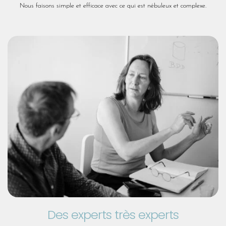
Nous faisons simple et efficace avec ce qui est nébuleux et complexe.
Des experts très experts