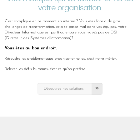
votre organisation.
C’est compliqué en ce moment en interne ? Vous êtes face à de gros
challenges de transformation, cela se passe mal dans vos équipes, votre
Directeur Informatique est parti ou encore vous n’avez pas de DSI
(Directeur des Systèmes d'Information)?
Vous êtes au bon endroit.
Résoudre les problématiques organisationnelles, c’est notre métier.
Relever les défis humains, c’est ce qu’on préfère.
Découvrez nos solutions