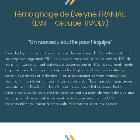
Témoignage de Évelyne FRANIAU
(DAF - Groupe TIVOLY)
"Un nouveau souffle pour l'équipe"
Pour déployer notre schéma directeur des systèmes d’informations, et initier
un projet de migration ERP, nous avons fait appel à Askee comme DSI de
transition. Le consultant qui
nous
a accompagné est très rapidement monté
en puissance à la fois pour comprendre le groupe et ses interlocuteurs,
cerner les priorités et difficultés IT et se positionner comme manager de
l’équipe IT. Il a réellement donné un nouveau souffle à l’équipe ; nous avons
très vite perçu l’évolution dans la posture de nos collaborateurs. Notre
expérience avec Askee a été très positive tant du point de vue technique que
managérial. Ils nous ont également assisté pour recruter un DSI
correspondant au mieux à notre culture d’entreprise et nos besoins.