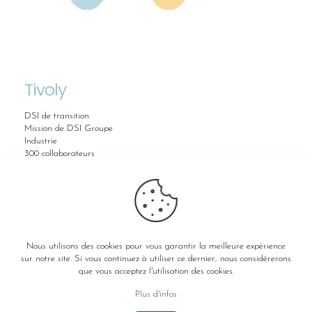
Tivoly
DSI de transition
Mission de DSI Groupe
Industrie
300 collaborateurs
Nous utilisons des cookies pour vous garantir la meilleure expérience
sur notre site. Si vous continuez à utiliser ce dernier, nous considérerons
© 2026 Askee |
Mentions Légales
|
Politique de
que vous acceptez l'utilisation des cookies.
Confidentialité
|
Politique de Cookies
Site web réalisé par
Haut la Main
Plus d'infos